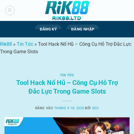
Bỏ
qua
nội
dung
ĐĂNG KÝ
ĐĂNG NHẬP
Rik88
»
Tin Tức
»
Tool Hack Nổ Hũ – Công Cụ Hỗ Trợ Đắc Lực
Trong Game Slots
TIN TỨC
Tool Hack Nổ Hũ – Công Cụ Hỗ Trợ
Đắc Lực Trong Game Slots
ĐĂNG VÀO
THÁNG 9 18, 2025
BỞI
SEO