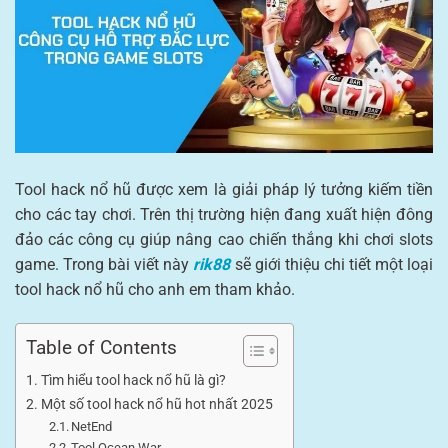
Tool hack nổ hũ được xem là giải pháp lý tưởng kiếm tiền
cho các tay chơi. Trên thị trường hiện đang xuất hiện đông
đảo các công cụ giúp nâng cao chiến thắng khi chơi slots
game. Trong bài viết này
rik88
sẽ giới thiệu chi tiết một loại
tool hack nổ hũ cho anh em tham khảo.
Table of Contents
Tìm hiểu tool hack nổ hũ là gì?
Một số tool hack nổ hũ hot nhất 2025
NetEnd
Tool Ocean War