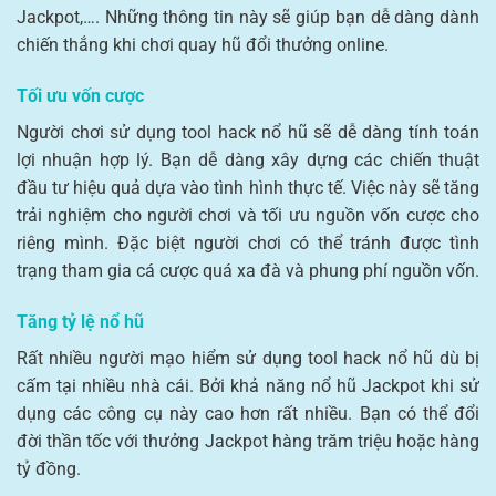
Jackpot,…. Những thông tin này sẽ giúp bạn dễ dàng dành
chiến thắng khi chơi quay hũ đổi thưởng online.
Tối ưu vốn cược
Người chơi sử dụng tool hack nổ hũ sẽ dễ dàng tính toán
lợi nhuận hợp lý. Bạn dễ dàng xây dựng các chiến thuật
đầu tư hiệu quả dựa vào tình hình thực tế. Việc này sẽ tăng
trải nghiệm cho người chơi và tối ưu nguồn vốn cược cho
riêng mình. Đặc biệt người chơi có thể tránh được tình
trạng tham gia cá cược quá xa đà và phung phí nguồn vốn.
Tăng tỷ lệ nổ hũ
Rất nhiều người mạo hiểm sử dụng tool hack nổ hũ dù bị
cấm tại nhiều nhà cái. Bởi khả năng nổ hũ Jackpot khi sử
dụng các công cụ này cao hơn rất nhiều. Bạn có thể đổi
đời thần tốc với thưởng Jackpot hàng trăm triệu hoặc hàng
tỷ đồng.