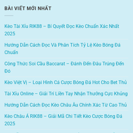
BÀI VIẾT MỚI NHẤT
Kèo Tài Xỉu RIK88 – Bí Quyết Đọc Kèo Chuẩn Xác Nhất
2025
Hướng Dẫn Cách Đọc Và Phân Tích Tỷ Lệ Kèo Bóng Đá
Chuẩn
Công Thức Soi Cầu Baccarat – Đánh Đến Đâu Trúng Đến
Đó
Kèo Việt Vị – Loại Hình Cá Cược Bóng Đá Hot Cho Bet Thủ
Tài Xỉu Online – Giải Trí Liền Tay Nhận Thưởng Cực Khủng
Hướng Dẫn Cách Đọc Kèo Châu Âu Chính Xác Từ Cao Thủ
Kèo Châu Á RIK88 – Giải Mã Chi Tiết Kèo Cược Bóng Đá
2025