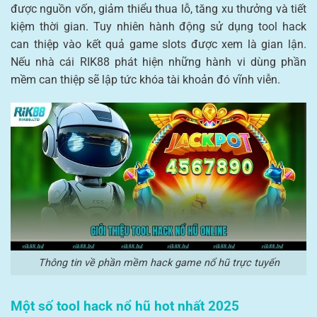
được nguồn vốn, giảm thiểu thua lỗ, tăng xu thưởng và tiết
kiệm thời gian. Tuy nhiên hành động sử dụng tool hack
can thiệp vào kết quả game slots được xem là gian lận.
Nếu nhà cái RIK88 phát hiện những hành vi dùng phần
mềm can thiệp sẽ lập tức khóa tài khoản đó vĩnh viễn.
Thông tin về phần mềm hack game nổ hũ trực tuyến
Một số tool hack nổ hũ hot nhất 2025