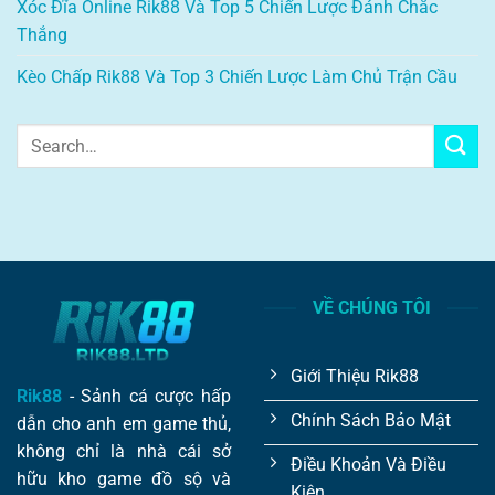
Xóc Đĩa Online Rik88 Và Top 5 Chiến Lược Đánh Chắc
Thắng
Kèo Chấp Rik88 Và Top 3 Chiến Lược Làm Chủ Trận Cầu
VỀ CHÚNG TÔI
Giới Thiệu Rik88
Rik88
- Sảnh cá cược hấp
Chính Sách Bảo Mật
dẫn cho anh em game thủ,
không chỉ là nhà cái sở
Điều Khoản Và Điều
hữu kho game đồ sộ và
Kiện