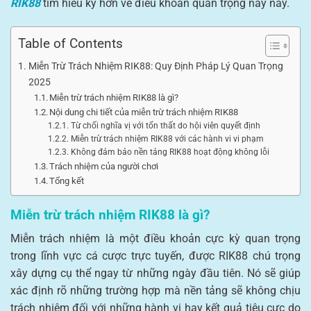
RIK88
tìm hiểu kỹ hơn về điều khoản quan trọng này này.
Table of Contents
Miễn Trừ Trách Nhiệm RIK88: Quy Định Pháp Lý Quan Trọng
2025
Miễn trừ trách nhiệm RIK88 là gì?
Nội dung chi tiết của miễn trừ trách nhiệm RIK88
Từ chối nghĩa vị với tổn thất do hội viên quyết định
Miễn trừ trách nhiệm RIK88 với các hành vi vi phạm
Không đảm bảo nền tảng RIK88 hoạt động không lỗi
Trách nhiệm của người chơi
Tổng kết
Miễn trừ trách nhiệm RIK88 là gì?
Miễn trách nhiệm là một điều khoản cực kỳ quan trọng
trong lĩnh vực cá cược trực tuyến, được RIK88 chú trọng
xây dựng cụ thể ngay từ những ngày đầu tiên. Nó sẽ giúp
xác định rõ những trường hợp mà nền tảng sẽ không chịu
trách nhiệm đối với những hành vi hay kết quả tiêu cực do