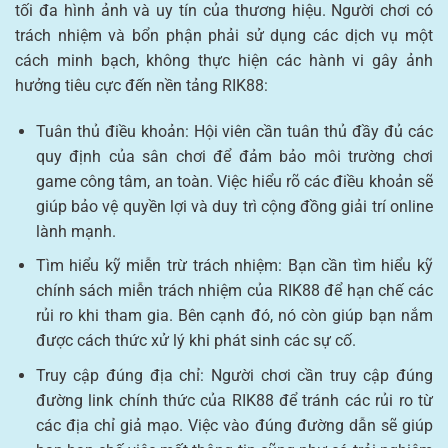
tối đa hình ảnh và uy tín của thương hiệu. Người chơi có
trách nhiệm và bổn phận phải sử dụng các dịch vụ một
cách minh bạch, không thực hiện các hành vi gây ảnh
hưởng tiêu cực đến nền tảng RIK88:
Tuân thủ điều khoản: Hội viên cần tuân thủ đầy đủ các
quy định của sân chơi để đảm bảo môi trường chơi
game công tâm, an toàn. Việc hiểu rõ các điều khoản sẽ
giúp bảo vệ quyền lợi và duy trì cộng đồng giải trí online
lành mạnh.
Tìm hiểu kỹ miễn trừ trách nhiệm: Bạn cần tìm hiểu kỹ
chính sách miễn trách nhiệm của RIK88 để hạn chế các
rủi ro khi tham gia. Bên cạnh đó, nó còn giúp bạn nắm
được cách thức xử lý khi phát sinh các sự cố.
Truy cập đúng địa chỉ: Người chơi cần truy cập đúng
đường link chính thức của RIK88 để tránh các rủi ro từ
các địa chỉ giả mạo. Việc vào đúng đường dẫn sẽ giúp