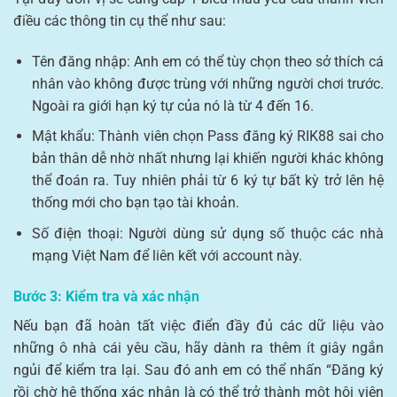
điều các thông tin cụ thể như sau:
Tên đăng nhập: Anh em có thể tùy chọn theo sở thích cá
nhân vào không được trùng với những người chơi trước.
Ngoài ra giới hạn ký tự của nó là từ 4 đến 16.
Mật khẩu: Thành viên chọn Pass đăng ký RIK88 sai cho
bản thân dễ nhờ nhất nhưng lại khiến người khác không
thể đoán ra. Tuy nhiên phải từ 6 ký tự bất kỳ trở lên hệ
thống mới cho bạn tạo tài khoản.
Số điện thoại: Người dùng sử dụng số thuộc các nhà
mạng Việt Nam để liên kết với account này.
Bước 3: Kiểm tra và xác nhận
Nếu bạn đã hoàn tất việc điển đầy đủ các dữ liệu vào
những ô nhà cái yêu cầu, hãy dành ra thêm ít giây ngắn
ngủi để kiểm tra lại. Sau đó anh em có thể nhấn “Đăng ký
rồi chờ hệ thống xác nhận là có thể trở thành một hội viên