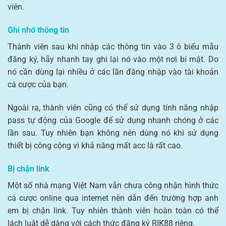
viên.
Ghi nhớ thông tin
Thành viên sau khi nhập các thông tin vào 3 ô biểu mẫu
đăng ký, hãy nhanh tay ghi lại nó vào một nơi bí mật. Do
nó cần dùng lại nhiều ở các lần đăng nhập vào tài khoản
cá cược của bạn.
Ngoài ra, thành viên cũng có thể sử dụng tính năng nhập
pass tự động của Google để sử dụng nhanh chóng ở các
lần sau. Tuy nhiên bạn không nên dùng nó khi sử dụng
thiết bị công cộng vì khả năng mất acc là rất cao.
Bị chặn link
Một số nhà mạng Việt Nam vẫn chưa công nhận hình thức
cá cược online qua internet nên dẫn đến trường hợp anh
em bị chặn link. Tuy nhiên thành viên hoàn toàn có thể
lách luật dễ dàng với cách thức đăng ký RIK88 riêng.