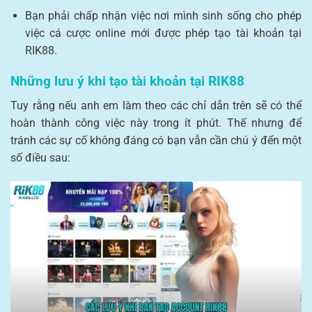
Bạn phải chấp nhận việc nơi mình sinh sống cho phép
việc cá cược online mới được phép tạo tài khoản tại
RIK88.
Những lưu ý khi tạo tài khoản tại RIK88
Tuy rằng nếu anh em làm theo các chỉ dẫn trên sẽ có thể
hoàn thành công việc này trong ít phút. Thế nhưng để
tránh các sự cố không đáng có bạn vẫn cần chú ý đến một
số điều sau: