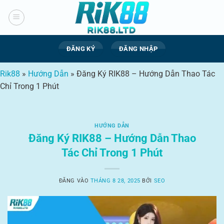
Bỏ
qua
nội
dung
ĐĂNG KÝ
ĐĂNG NHẬP
Rik88
»
Hướng Dẫn
»
Đăng Ký RIK88 – Hướng Dẫn Thao Tác
Chỉ Trong 1 Phút
HƯỚNG DẪN
Đăng Ký RIK88 – Hướng Dẫn Thao
Tác Chỉ Trong 1 Phút
ĐĂNG VÀO
THÁNG 8 28, 2025
BỞI
SEO