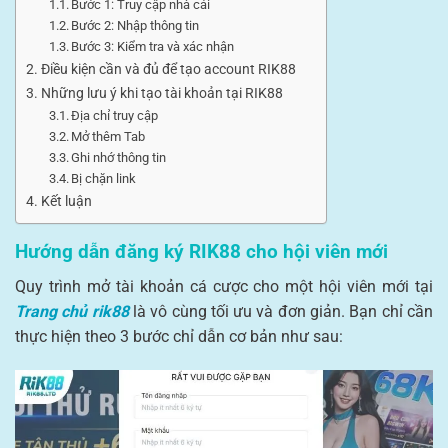
Bước 1: Truy cập nhà cái
Bước 2: Nhập thông tin
Bước 3: Kiểm tra và xác nhận
Điều kiện cần và đủ để tạo account RIK88
Những lưu ý khi tạo tài khoản tại RIK88
Địa chỉ truy cập
Mở thêm Tab
Ghi nhớ thông tin
Bị chặn link
Kết luận
Hướng dẫn đăng ký RIK88 cho hội viên mới
Quy trình mở tài khoản cá cược cho một hội viên mới tại
Trang chủ rik88
là vô cùng tối ưu và đơn giản. Bạn chỉ cần
thực hiện theo 3 bước chỉ dẫn cơ bản như sau: