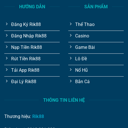
HƯỚNG DẪN
SẢN PHẨM
Đăng Ký Rik88
Thể Thao
Đăng Nhập Rik88
Casino
Nạp Tiền Rik88
Game Bài
Rút Tiền Rik88
Lô Đề
Tải App Rik88
Nổ Hũ
Đại Lý Rik88
Bắn Cá
THÔNG TIN LIÊN HỆ
Thương hiệu:
Rik88