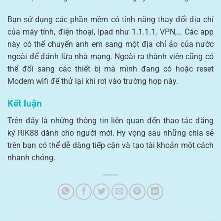
Bạn sử dụng các phần mềm có tính năng thay đổi địa chỉ
của máy tính, điện thoại, Ipad như 1.1.1.1, VPN,… Các app
này có thể chuyển anh em sang một địa chỉ ảo của nước
ngoài để đánh lừa nhà mạng. Ngoài ra thành viên cũng có
thể đổi sang các thiết bị mà mình đang có hoặc reset
Modem wifi để thử lại khi rơi vào trường hợp này.
Kết luận
Trên đây là những thông tin liên quan đến thao tác đăng
ký RIK88 dành cho người mới. Hy vọng sau những chia sẻ
trên bạn có thể dễ dàng tiếp cận và tạo tài khoản một cách
nhanh chóng.