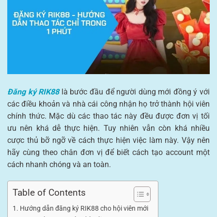
Đăng ký RIK88
là bước đầu để người dùng mới đồng ý với
các điều khoản và nhà cái công nhận họ trở thành hội viên
chính thức. Mặc dù các thao tác này đều được đơn vị tối
ưu nên khá dễ thực hiện. Tuy nhiên vẫn còn khá nhiều
cược thủ bỡ ngỡ về cách thực hiện việc làm này. Vậy nên
hãy cùng theo chân đơn vị để biết cách tạo account một
cách nhanh chóng và an toàn.
Table of Contents
Hướng dẫn đăng ký RIK88 cho hội viên mới