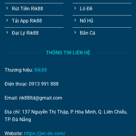
Rút Tiền Rik88
Lô Đề
Tải App Rik88
Nổ Hũ
Đại Lý Rik88
Bắn Cá
THÔNG TIN LIÊN HỆ
Thương hiệu:
Rik88
Điện thoại: 0913 991 888
Email:
rik88ltd@gmail.com
Địa chỉ: 137 Nguyễn Thị Thập, P. Hòa Minh, Q. Liên Chiểu,
TP. Đà Nẵng
Website:
https://jwr.de.com/