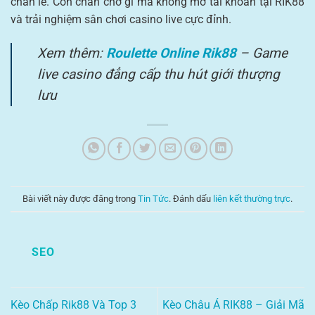
chẵn lẻ. Còn chần chờ gì mà không mở tài khoản tại RIK88
và trải nghiệm sân chơi casino live cực đỉnh.
Xem thêm:
Roulette Online Rik88
– Game
live casino đẳng cấp thu hút giới thượng
lưu
Bài viết này được đăng trong
Tin Tức
. Đánh dấu
liên kết thường trực
.
SEO
Kèo Chấp Rik88 Và Top 3
Kèo Châu Á RIK88 – Giải Mã