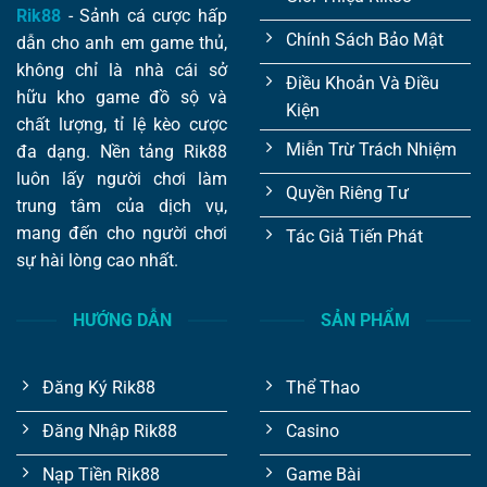
Rik88
- Sảnh cá cược hấp
Chính Sách Bảo Mật
dẫn cho anh em game thủ,
không chỉ là nhà cái sở
Điều Khoản Và Điều
hữu kho game đồ sộ và
Kiện
chất lượng, tỉ lệ kèo cược
Miễn Trừ Trách Nhiệm
đa dạng. Nền tảng Rik88
luôn lấy người chơi làm
Quyền Riêng Tư
trung tâm của dịch vụ,
mang đến cho người chơi
Tác Giả Tiến Phát
sự hài lòng cao nhất.
HƯỚNG DẪN
SẢN PHẨM
Đăng Ký Rik88
Thể Thao
Đăng Nhập Rik88
Casino
Nạp Tiền Rik88
Game Bài