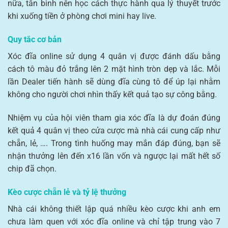
nữa, tân binh nên học cách thực hành qua lý thuyết trước
khi xuống tiền ở phòng chơi mini hay live.
Quy tắc cơ bản
Xóc đĩa online sử dụng 4 quân vị được đánh dấu bằng
cách tô màu đỏ trắng lên 2 mặt hình tròn dẹp và lắc. Mỗi
lần Dealer tiến hành sẽ dùng đĩa cùng tô để úp lại nhằm
không cho người chơi nhìn thấy kết quả tạo sự công bằng.
Nhiệm vụ của hội viên tham gia xóc đĩa là dự đoán đúng
kết quả 4 quân vị theo cửa cược mà nhà cái cung cấp như
chẵn, lẻ, …. Trong tình huống may mắn đáp đúng, bạn sẽ
nhận thưởng lên đến x16 lần vốn và ngược lại mất hết số
chip đã chọn.
Kèo cược chẵn lẻ và tỷ lệ thưởng
Nhà cái không thiết lập quá nhiều kèo cược khi anh em
chưa làm quen với xóc đĩa online và chỉ tập trung vào 7